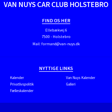
VAN NUYS CAR CLUB HOLSTEBRO
FIND OS HER
Ellebækvej 6
7500 - Holstebro
Mail:
formand@van-nuys.dk
NYTTIGE LINKS
Kalender
Van Nuys Kalender
Privatlivspolitik
Galleri
Fælleskalender