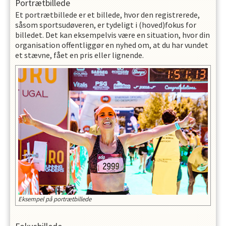
Portrætbillede
Et portrætbillede er et billede, hvor den registrerede,
såsom sportsudøveren, er tydeligt i (hoved)fokus for
billedet. Det kan eksempelvis være en situation, hvor din
organisation offentliggør en nyhed om, at du har vundet
et stævne, fået en pris eller lignende.
Eksempel på portrætbillede