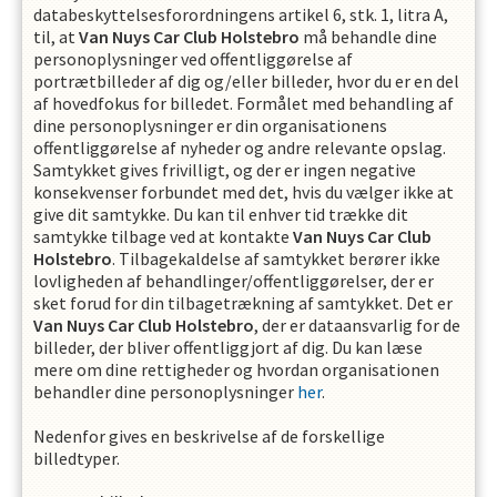
databeskyttelsesforordningens artikel 6, stk. 1, litra A,
til, at
Van Nuys Car Club Holstebro
må behandle dine
personoplysninger ved offentliggørelse af
portrætbilleder af dig og/eller billeder, hvor du er en del
af hovedfokus for billedet. Formålet med behandling af
dine personoplysninger er din organisationens
offentliggørelse af nyheder og andre relevante opslag.
Samtykket gives frivilligt, og der er ingen negative
konsekvenser forbundet med det, hvis du vælger ikke at
give dit samtykke. Du kan til enhver tid trække dit
samtykke tilbage ved at kontakte
Van Nuys Car Club
Holstebro
. Tilbagekaldelse af samtykket berører ikke
lovligheden af behandlinger/offentliggørelser, der er
sket forud for din tilbagetrækning af samtykket. Det er
Van Nuys Car Club Holstebro
, der er dataansvarlig for de
billeder, der bliver offentliggjort af dig. Du kan læse
mere om dine rettigheder og hvordan organisationen
behandler dine personoplysninger
her
.
Nedenfor gives en beskrivelse af de forskellige
billedtyper.