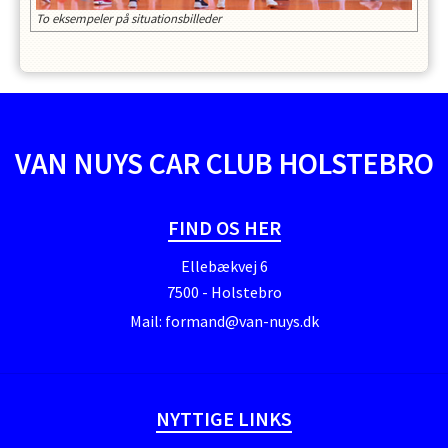
To eksempeler på situationsbilleder
VAN NUYS CAR CLUB HOLSTEBRO
FIND OS HER
Ellebækvej 6
7500 - Holstebro
Mail:
formand@van-nuys.dk
NYTTIGE LINKS