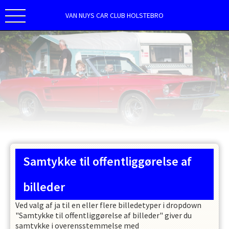
VAN NUYS CAR CLUB HOLSTEBRO
Samtykke til offentliggørelse af
billeder
Ved valg af ja til en eller flere billedetyper i dropdown
"Samtykke til offentliggørelse af billeder" giver du
samtykke i overensstemmelse med