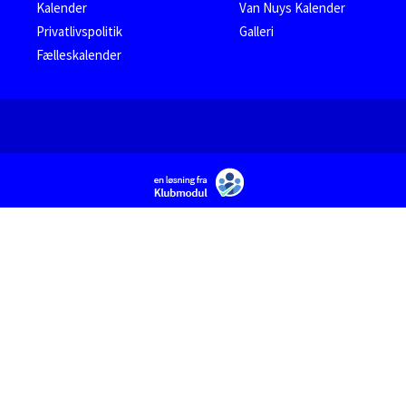
Kalender
Van Nuys Kalender
Privatlivspolitik
Galleri
Fælleskalender