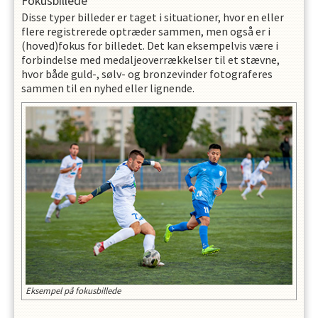
Fokusbillede
Disse typer billeder er taget i situationer, hvor en eller
flere registrerede optræder sammen, men også er i
(hoved)fokus for billedet. Det kan eksempelvis være i
forbindelse med medaljeoverrækkelser til et stævne,
hvor både guld-, sølv- og bronzevinder fotograferes
sammen til en nyhed eller lignende.
Eksempel på fokusbillede