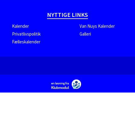
NYTTIGE LINKS
Kalender
Van Nuys Kalender
Privatlivspolitik
Galleri
Fælleskalender